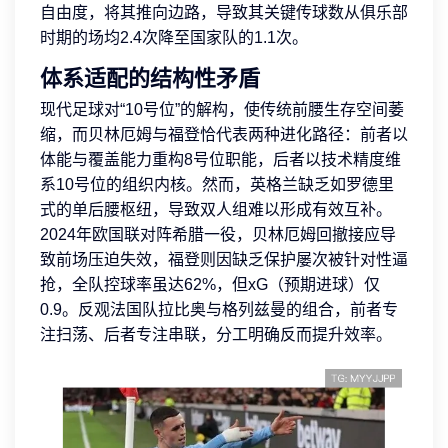
自由度，将其推向边路，导致其关键传球数从俱乐部
时期的场均2.4次降至国家队的1.1次。
体系适配的结构性矛盾
现代足球对“10号位”的解构，使传统前腰生存空间萎
缩，而贝林厄姆与福登恰代表两种进化路径：前者以
体能与覆盖能力重构8号位职能，后者以技术精度维
系10号位的组织内核。然而，英格兰缺乏如罗德里
式的单后腰枢纽，导致双人组难以形成有效互补。
2024年欧国联对阵希腊一役，贝林厄姆回撤接应导
致前场压迫失效，福登则因缺乏保护屡次被针对性逼
抢，全队控球率虽达62%，但xG（预期进球）仅
0.9。反观法国队拉比奥与格列兹曼的组合，前者专
注扫荡、后者专注串联，分工明确反而提升效率。