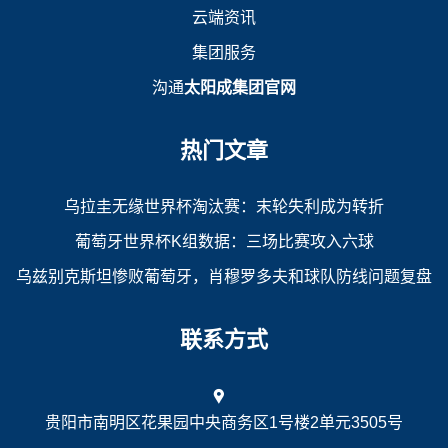
云端资讯
集团服务
沟通
太阳成集团官网
热门文章
乌拉圭无缘世界杯淘汰赛：末轮失利成为转折
葡萄牙世界杯K组数据：三场比赛攻入六球
乌兹别克斯坦惨败葡萄牙，肖穆罗多夫和球队防线问题复盘
联系方式
贵阳市南明区花果园中央商务区1号楼2单元3505号