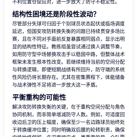
不利位置仓促应对，进一步放大了防守不稳定性。
结构性困境还是阶段性波动？
尽管部分失球可归因于个别球员状态起伏或临场调度
延迟，但国安攻防转换失衡的问题已持续贯穿多场比
赛，且在不同对手面前反复暴露相同弱点，显示出明
显的结构性特征。教练组虽尝试通过换人调整节奏，
如用防守型中场替换攻击手以稳固中路，但整体战术
框架未发生根本性改变。若继续维持当前的空间分配
与转换逻辑，即便短期战绩有所回升，防守端的系统
性风险仍将长期存在。尤其在密集赛程下，体能储备
与战术弹性不足将进一步放大这一矛盾。
平衡重构的可能性
解决攻防转换失衡的关键，在于重构空间分配与角色
协同机制，而非简单增减防守人数。例如，可适度回
收边后卫的压上幅度，确保至少一名边路球员始终处
于转换缓冲位置；同时明确双后腰的轮转职责，确保