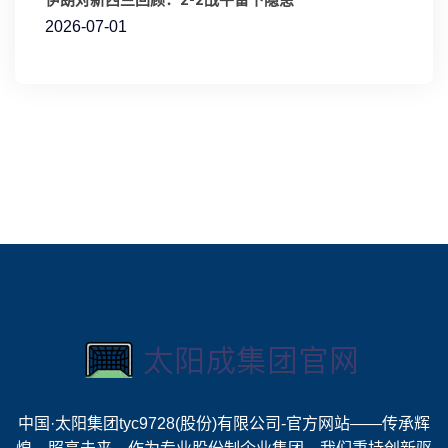
伊朗对新西兰回顾：2-2战平留下隐患
2026-07-01
中国·太阳集团tyc9728(股份)有限公司-官方网站——传承辉