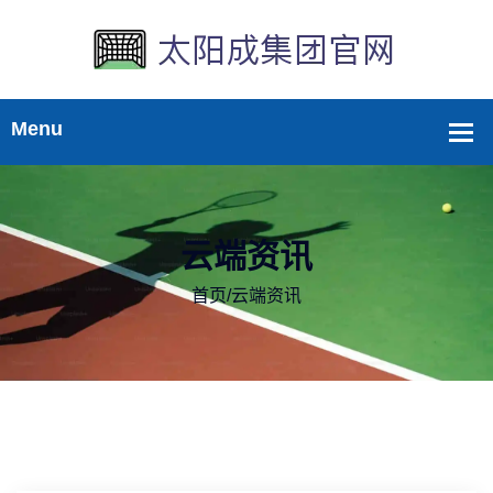
云端资讯
首页
/
云端资讯