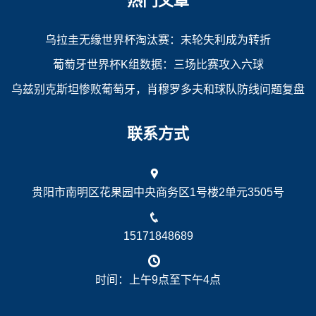
热门文章
乌拉圭无缘世界杯淘汰赛：末轮失利成为转折
葡萄牙世界杯K组数据：三场比赛攻入六球
乌兹别克斯坦惨败葡萄牙，肖穆罗多夫和球队防线问题复盘
联系方式
贵阳市南明区花果园中央商务区1号楼2单元3505号
15171848689
时间：上午9点至下午4点