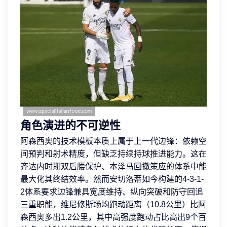
角色演进的不可逆性
阿森西奥的技术模板本质上属于上一代边锋：依赖空
间预判和射术精度，但缺乏持续持球推进能力。这在
齐达内时期双后腰保护、本泽马回撤策应的体系中能
最大化其终结效率。然而安切洛蒂如今构建的4-3-1-
2体系要求边锋兼具宽度维持、纵向突破和防守回追
三重职能，维尼修斯场均跑动距离（10.8公里）比阿
森西奥多出1.2公里，其中高强度跑动占比高出9个百