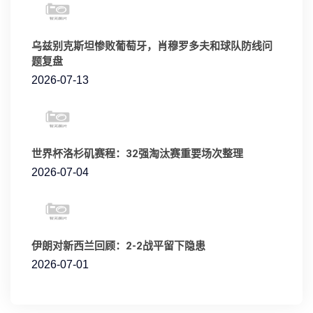
乌兹别克斯坦惨败葡萄牙，肖穆罗多夫和球队防线问
题复盘
2026-07-13
世界杯洛杉矶赛程：32强淘汰赛重要场次整理
2026-07-04
伊朗对新西兰回顾：2-2战平留下隐患
2026-07-01