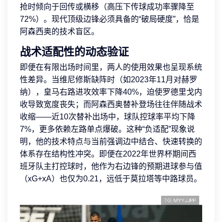
抢时倾向于回传或横移（高压下传球成功率骤降至
72%）。现代顶级边锋必须具备的“破局硬度”，恰是
阿森西奥的技术盲区。
战术适配性的动态验证
即便在有限出场时间里，两人的使用效果也呈现系统
性差异。当维尼修斯缺阵时（如2023年11月对赫罗
纳），皇马右路进攻效率下降40%，迫使罗德里戈内
收导致宽度丧失；而阿森西奥替补登场往往伴随战术
收缩——近10次替补出场中，球队控球率平均下降
7%，更多依赖左路单点爆破。这种“负适配”现象说
明，他的技术特点与当前强调边中结合、快速转换的
体系存在结构性冲突。即便在2022年世界杯期间西
班牙队主打控球时，他作为右边锋的预期进球参与值
（xG+xA）也仅为0.21，远低于莫拉塔等中路球员。