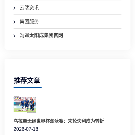
云端资讯
集团服务
沟通
太阳成集团官网
推荐文章
乌拉圭无缘世界杯淘汰赛：末轮失利成为转折
2026-07-18