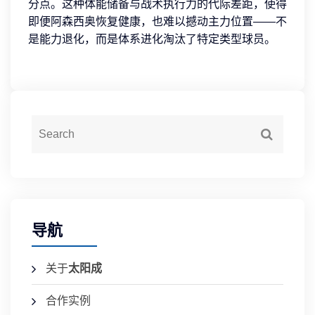
分点。这种体能储备与战术执行力的代际差距，使得
即便阿森西奥恢复健康，也难以撼动主力位置——不
是能力退化，而是体系进化淘汰了特定类型球员。
导航
关于
太阳成
合作实例