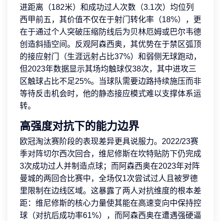
进距离（182米）和成功过人次数（3.1次）均位列
西甲前五，其价值不仅在于射门转化率（18%），更
在于通过个人突破压缩防线后为贝林厄姆或巴尔韦德
创造斜插空间。反观阿森西奥，其优势在于禁区弧顶
的接应射门（生涯远射占比37%）和弱侧无球跑动，
但2023年数据显示其场均触球仅38次，其中进攻三
区触球占比不足25%。当球队需要边路持续施压而非
等待反击机会时，他的静态接应模式难以支撑体系运
转。
高强度对抗下的能力边界
欧冠淘汰赛阶段的表现差异更具说服力。2022/23赛
季对阵切尔西次回合，维尼修斯在坎特贴防下仍完成
3次成功过人并制造点球；而阿森西奥在2023年对阵
曼城的两回合比赛中，全场仅1次尝试过人且被罗德
里限制在边线区域。这暴露了两人对抗维度的根本差
距：维尼修斯的核心力量使其能在高速变向中保持控
球（对抗后成功率61%），而阿森西奥在遭遇强硬逼