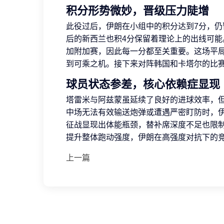
积分形势微妙，晋级压力陡增
此役过后，伊朗在小组中的积分达到7分，仍
后的新西兰也积4分保留着理论上的出线可
加附加赛，因此每一分都至关重要。这场平
到可乘之机。接下来对阵韩国和卡塔尔的比
球员状态参差，核心依赖症显现
塔雷米与阿兹蒙虽延续了良好的进球效率，
中场无法有效输送炮弹或遭遇严密盯防时，
征战显现出体能瓶颈，替补席深度不足也限
提升整体跑动强度，伊朗在高强度对抗下的
上一篇