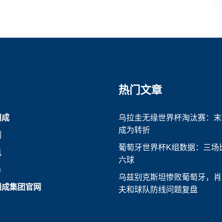
热门文章
阳成
乌拉圭无缘世界杯淘汰赛：末
成为转折
例
葡萄牙世界杯K组数据：三场
讯
六球
务
乌兹别克斯坦惨败葡萄牙，肖
阳成集团官网
夫和球队防线问题复盘