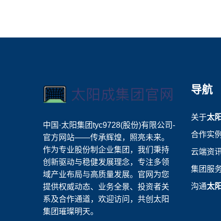
导航
关于
太
中国·太阳集团tyc9728(股份)有限公司-
合作实
官方网站——传承辉煌，照亮未来。
作为专业股份制企业集团，我们秉持
云端资
创新驱动与稳健发展理念，专注多领
集团服
域产业布局与高质量发展。官网为您
沟通
太
提供权威动态、业务全景、投资者关
系及合作通道，欢迎访问，共创太阳
集团璀璨明天。