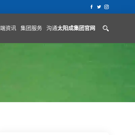
端资讯
集团服务
沟通
太阳成集团官网