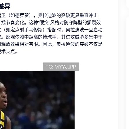
差异
后卫（如德罗赞），奥拉迪波的突破更具垂直冲击
找节奏变化。这种“硬突”风格对防守阵型的撕裂效
友（如定点射手马修斯）搭配时，奥拉迪波一旦启动
位。反观依赖中距离的持球手，其进攻威胁多集中于
间释放效果相对有限。因此，奥拉迪波的突破不仅是
战术支点。