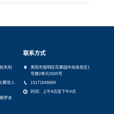
联系方式
轮失利
贵阳市南明区花果园中央商务区1
号楼2单元3505号
比赛攻入
15171848689
时间：上午9点至下午4点
穆罗多