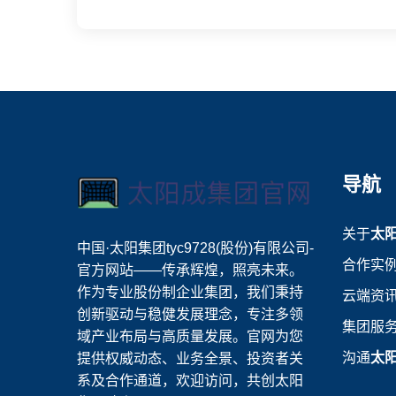
导航
关于
太
中国·太阳集团tyc9728(股份)有限公司-
合作实
官方网站——传承辉煌，照亮未来。
作为专业股份制企业集团，我们秉持
云端资
创新驱动与稳健发展理念，专注多领
集团服
域产业布局与高质量发展。官网为您
沟通
太
提供权威动态、业务全景、投资者关
系及合作通道，欢迎访问，共创太阳