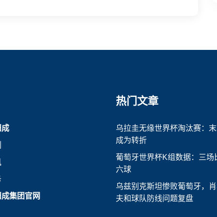
热门文章
阳成
乌拉圭无缘世界杯淘汰赛：末
成为转折
例
葡萄牙世界杯K组数据：三场
讯
六球
务
乌兹别克斯坦惨败葡萄牙，肖
阳成集团官网
夫和球队防线问题复盘