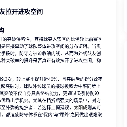
队友拉开进攻空间
构
升的突破侵略性，其持球突入禁区的比例较此前赛季
而是直接牵动了球队整体进攻空间的分布逻辑。当奥
攻手段时，防守方被迫收缩内线，从而为外线队友创
这种突破率的提升是否真正有效拉开了进攻空间，抑
9.2次，较上赛季提升近40%，且突破后的得分效率
他发起突破时，球队外线球员的接球投篮命中率同步上
这表明其突破不仅自身具备终结能力，更通过吸引协防迫
造优质出手机会。尤其在挡拆后强突的场景中，对方
球至外弹的掩护者；若选择上提延误，
太阳成
则其可
都迫使防守体系在“保内”与“顾外”之间做出艰难取