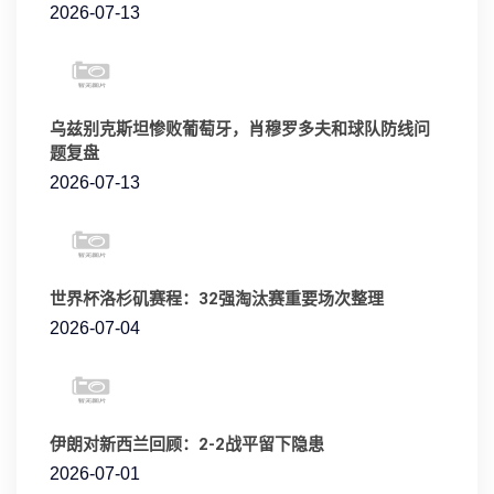
2026-07-13
乌兹别克斯坦惨败葡萄牙，肖穆罗多夫和球队防线问
题复盘
2026-07-13
世界杯洛杉矶赛程：32强淘汰赛重要场次整理
2026-07-04
伊朗对新西兰回顾：2-2战平留下隐患
2026-07-01