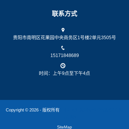
联系方式
贵阳市南明区花果园中央商务区1号楼2单元3505号
15171848689
时间：上午9点至下午4点
Copyright © 2026 - 版权所有
中国·太阳集团tyc9728(股份)有限
公司-官方网站
SiteMap