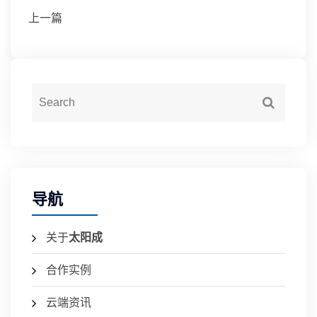
上一篇
导航
关于
太阳成
合作实例
云端资讯