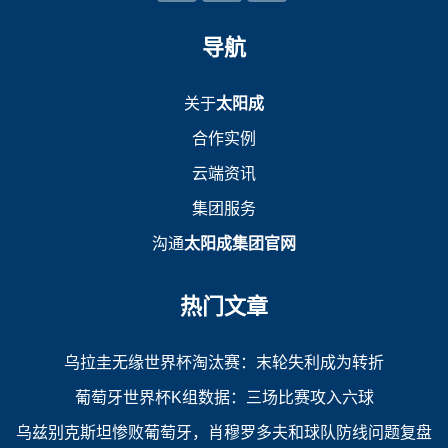
导航
关于
太阳成
合作实例
云端资讯
集团服务
沟通
太阳成集团官网
热门文章
乌拉圭无缘世界杯淘汰赛：末轮失利成为转折
葡萄牙世界杯K组数据：三场比赛攻入六球
乌兹别克斯坦惨败葡萄牙，肖穆罗多夫和球队防线问题复盘