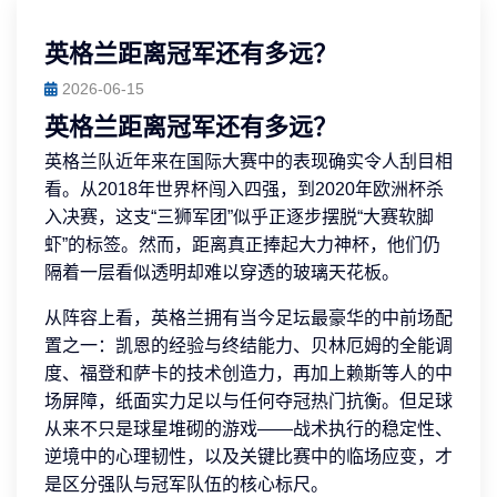
英格兰距离冠军还有多远？
2026-06-15
英格兰距离冠军还有多远？
英格兰队近年来在国际大赛中的表现确实令人刮目相
看。从2018年世界杯闯入四强，到2020年欧洲杯杀
入决赛，这支“三狮军团”似乎正逐步摆脱“大赛软脚
虾”的标签。然而，距离真正捧起大力神杯，他们仍
隔着一层看似透明却难以穿透的玻璃天花板。
从阵容上看，英格兰拥有当今足坛最豪华的中前场配
置之一：凯恩的经验与终结能力、贝林厄姆的全能调
度、福登和萨卡的技术创造力，再加上赖斯等人的中
场屏障，纸面实力足以与任何夺冠热门抗衡。但足球
从来不只是球星堆砌的游戏——战术执行的稳定性、
逆境中的心理韧性，以及关键比赛中的临场应变，才
是区分强队与冠军队伍的核心标尺。