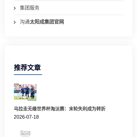
集团服务
沟通
太阳成集团官网
推荐文章
乌拉圭无缘世界杯淘汰赛：末轮失利成为转折
2026-07-18