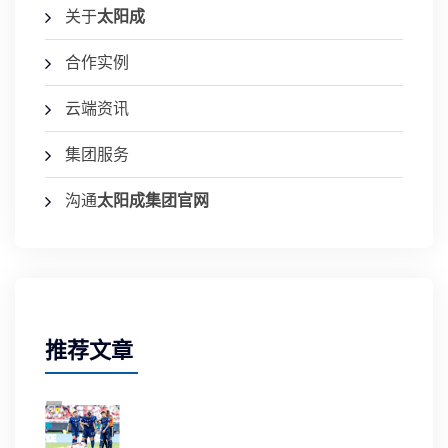
关于
太阳成
合作实例
云端资讯
集团服务
沟通
太阳成集团官网
推荐文章