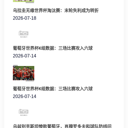
乌拉圭无缘世界杯淘汰赛：末轮失利成为转折
2026-07-18
葡萄牙世界杯K组数据：三场比赛攻入六球
2026-07-14
葡萄牙世界杯K组数据：三场比赛攻入六球
2026-07-14
乌兹别克斯坦惨败葡萄牙，肖穆罗多夫和球队防线问