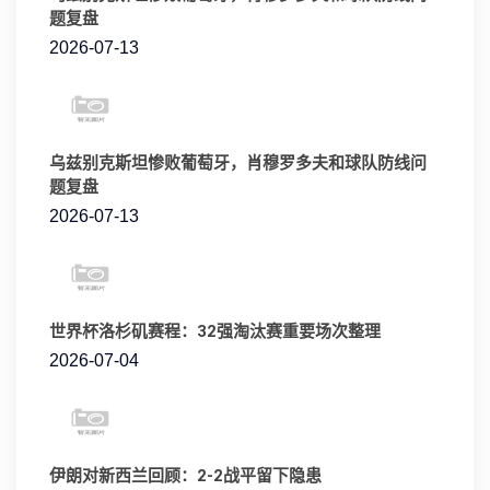
题复盘
2026-07-13
乌兹别克斯坦惨败葡萄牙，肖穆罗多夫和球队防线问
题复盘
2026-07-13
世界杯洛杉矶赛程：32强淘汰赛重要场次整理
2026-07-04
伊朗对新西兰回顾：2-2战平留下隐患