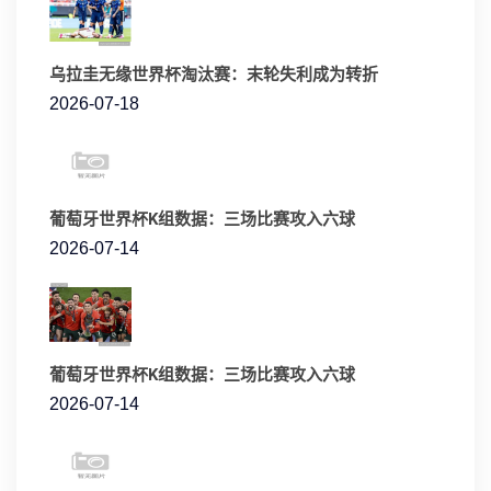
乌拉圭无缘世界杯淘汰赛：末轮失利成为转折
2026-07-18
葡萄牙世界杯K组数据：三场比赛攻入六球
2026-07-14
葡萄牙世界杯K组数据：三场比赛攻入六球
2026-07-14