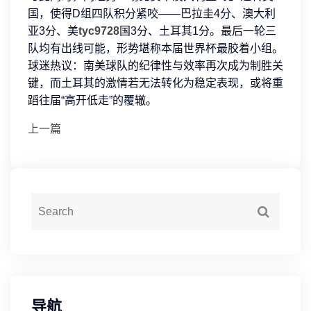
国，使得D组四队积分紧咬——巴拉圭4分、澳大利
亚3分、美
tyc9728
国3分、土耳其1分。最后一轮三
队均有出线可能，形势堪称本届世界杯最胶着小组。
球迷热议：南美球队的纪律性与效率再次成为制胜关
键，而土耳其的激情若无法转化为稳定表现，或将重
蹈往届“高开低走”的覆辙。
上一篇
导航