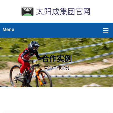
合作实例
首页
/
合作实例