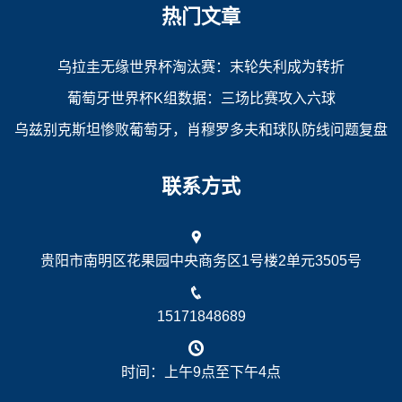
热门文章
乌拉圭无缘世界杯淘汰赛：末轮失利成为转折
葡萄牙世界杯K组数据：三场比赛攻入六球
乌兹别克斯坦惨败葡萄牙，肖穆罗多夫和球队防线问题复盘
联系方式
贵阳市南明区花果园中央商务区1号楼2单元3505号
15171848689
时间：上午9点至下午4点