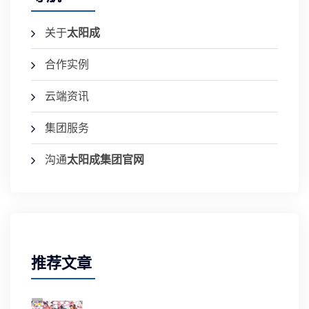
关于
太阳成
合作实例
云端资讯
集团服务
沟通
太阳成集团官网
推荐文章