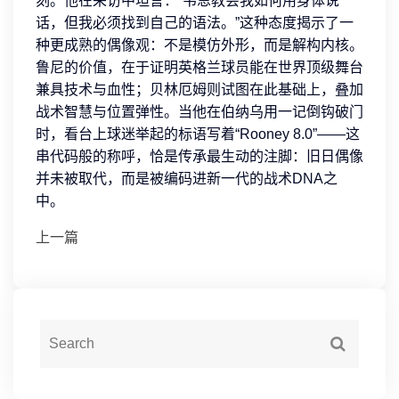
刻。他在采访中坦言：“韦恩教会我如何用身体说
话，但我必须找到自己的语法。”这种态度揭示了一
种更成熟的偶像观：不是模仿外形，而是解构内核。
鲁尼的价值，在于证明英格兰球员能在世界顶级舞台
兼具技术与血性；贝林厄姆则试图在此基础上，叠加
战术智慧与位置弹性。当他在伯纳乌用一记倒钩破门
时，看台上球迷举起的标语写着“Rooney 8.0”——这
串代码般的称呼，恰是传承最生动的注脚：旧日偶像
并未被取代，而是被编码进新一代的战术DNA之
中。
上一篇