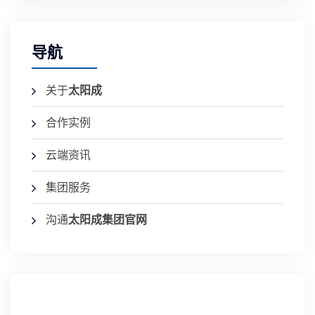
导航
关于
太阳成
合作实例
云端资讯
集团服务
沟通
太阳成集团官网