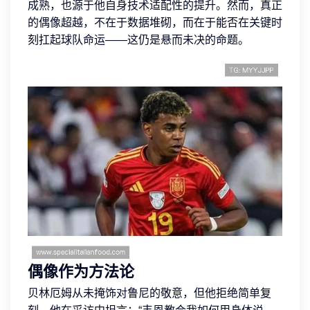
成熟，也源于他自身技术适配性的提升。然而，真正
的偶像超越，不在于数据堆砌，而在于能否在关键时
刻扛起球队命运——这仍是悬而未决的命题。
偶像作为方法论
贝林厄姆从未掩饰对鲁尼的敬意，但他拒绝简单复