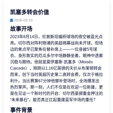
凯塞多转会价值
2026-03-15
故事开场
2023年8月14日，伦敦斯坦福桥球场的夜空被蓝光点
亮。切尔西对阵利物浦的英超揭幕战尚未开球，但场
边的焦点早已聚焦在替补席上——一位身披5号球
衣、身形敦实的厄瓜多尔中场静静坐着，眼神中透着
沉稳与期待。他就是莫伊塞斯·凯塞多（Moisés
Caicedo），刚刚以1.16亿英镑的天价从布莱顿转会
而来，创下当时英超历史第二高转会费，仅次于格拉
利什。当比赛第67分钟他替补登场时，全场爆发出
热烈掌声。那一刻，人们不仅是在欢迎一位新援，更
是在见证一个新时代的开启：切尔西豪掷重金押注的
“未来基石”，能否真正扛起重建蓝军中场的重任？
事件背景