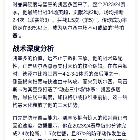
时兼具硬度与智慧的凯塞多回来了。整个2023/24赛
季，他最终出战34场英超，贡献2球2助，场均抢断
2.4次（联赛第3）、拦截1.5次（第5），传球成功率
稳定在88%以上，成为切尔西中场不可或缺的“节拍
器”。
战术深度分析
凯塞多的价值，远不止于数据表象。他的战术适配
性，正是切尔西愿意支付天价的核心逻辑。在布莱顿
时，德泽尔比将其置于4-2-3-1体系的双后腰之一，
侧重横向扫荡与快速由守转攻。而来到切尔西，马雷
斯卡为其量身打造了“动态三中场”体系：凯塞多居
后，恩佐居中调度，加拉格尔或拉维亚前插。这一结
构最大化释放了他的三大优势。
首先是防守覆盖能力。凯塞多拥有惊人的预判意识与
回追速度。数据显示，他在2023/24赛季每90分钟完
成2.4次抢断、1.5次拦截，且87%的防守动作发生在