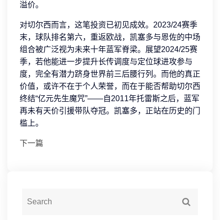
溢价。
对切尔西而言，这笔投资已初见成效。2023/24赛季
末，球队排名第六，重返欧战，凯塞多与恩佐的中场
组合被广泛视为未来十年蓝军脊梁。展望2024/25赛
季，若他能进一步提升长传调度与定位球进攻参与
度，完全有潜力跻身世界前三后腰行列。而他的真正
价值，或许不在于个人荣誉，而在于能否帮助切尔西
终结“亿元先生魔咒”——自2011年托雷斯之后，蓝军
再未有天价引援带队夺冠。凯塞多，正站在历史的门
槛上。
下一篇