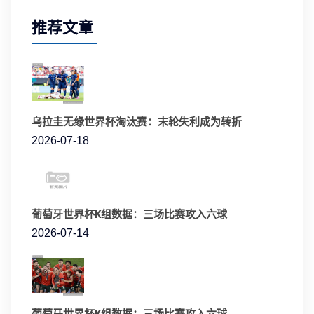
推荐文章
乌拉圭无缘世界杯淘汰赛：末轮失利成为转折
2026-07-18
葡萄牙世界杯K组数据：三场比赛攻入六球
2026-07-14