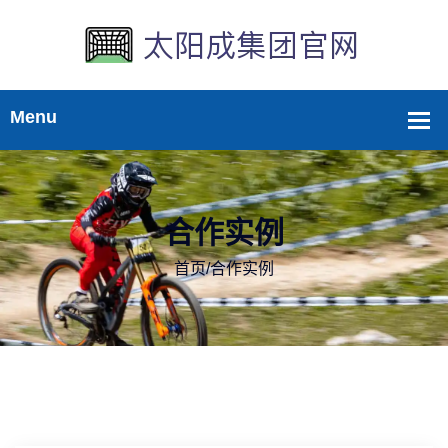
合作实例
首页
/
合作实例