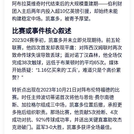
阿布拉莫维奇时代结束后的大规模重建期——伯利财
团入主后两年内投入超10亿英镑引援，却始终未能
构建稳定中场。凯塞多，被寄予厚望。
比赛或事件核心叙述
2023/24赛季初，凯塞多并未立即兑现期待。前五轮
联赛，他四次首发却表现平庸：对阵西汉姆联时两次
致命传球失误导致丢球；面对诺丁汉森林，他全场仅
完成38次触球，远低于布莱顿时的平均65次。媒体
开始质疑：“1.16亿买来的‘工兵’，难道只是个高价累
赘？”
转折点出现在2023年10月21日对阵布伦特福德的比
赛。时任主帅波切蒂诺首次将他与恩佐·费尔南德
斯、加拉格尔组成三中场，凯塞多位置后撤，承担更
多拖后组织职责。那场比赛，他贡献5次抢断、4次
成功对抗、92%传球成功率，并送出关键直塞助攻杰
克逊破门。蓝军3-0大胜，凯塞多获评全场最佳。