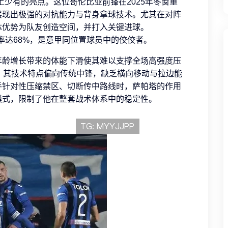
上少有的亮点。这位哥伦比亚前锋在2025年冬窗重
展现出极强的对抗能力与背身拿球技术。尤其在对阵
体优势为队友创造空间，并打入关键进球。
成功率达68%，是意甲同位置球员中的佼佼者。
年龄增长带来的体能下滑使其难以支撑全场高强度压
，其技术特点偏向传统中锋，缺乏横向移动与拉边能
手针对性压缩禁区、切断传中路线时，萨帕塔的作用
模式，限制了他在整套战术体系中的稳定性。