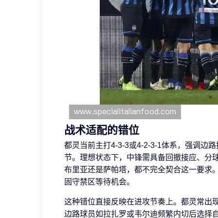
战术适配的错位
都灵当前主打4-3-3或4-2-3-1体系，
节。理想状态下，中锋需具备回撤接应、分
布里亚还是萨帕塔，都不完全契合这一要求
固守禁区等待机会。
这种错位直接反映在进攻节奏上。都灵常出
边路球员如拉扎罗或韦尔迪频繁内切后选择