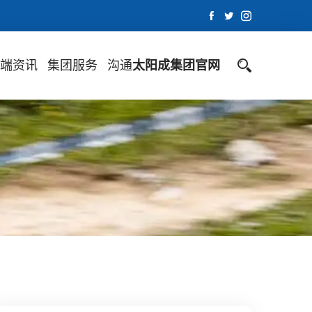
端资讯
集团服务
沟通
太阳成集团官网