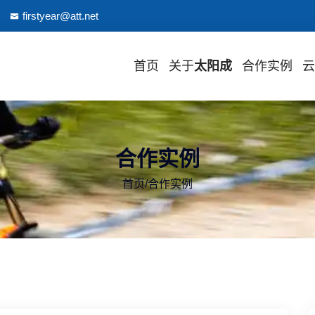
firstyear@att.net
首页
关于
太阳成
合作实例
云
合作实例
首页
/
合作实例