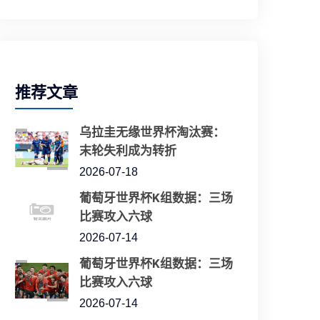
推荐文章
乌拉圭无缘世界杯淘汰赛：
末轮失利成为转折
2026-07-18
葡萄牙世界杯K组数据：三场
比赛攻入六球
2026-07-14
葡萄牙世界杯K组数据：三场
比赛攻入六球
2026-07-14