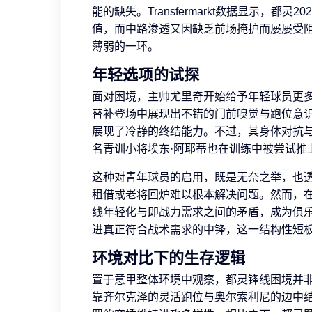
能的缺失。Transfermarkt数据显示，都灵
值，而中路渗透又因缺乏前场掩护而屡屡受
薄弱的一环。
年轻选项的试探
面对困境，主帅尤里奇开始给予年轻球员更多
替补登场中展现出不错的门前嗅觉与跑位意
展现了冷静的终结能力。不过，其身体对抗
名青训小将埃东·阿耶蒂也在训练中被尝试推
这种对青年球员的启用，既是无奈之举，也
租借或老将回炉难以根本解决问题。然而，
线年轻化与即战力需求之间的矛盾，成为俱乐
进真正符合战术需求的中锋，这一结构性短
环境对比下的生存逻辑
置于意甲整体环境中观察，都灵锋线困境并
靠齐尔克泽的灵活跑位与奥尔索利尼的边中