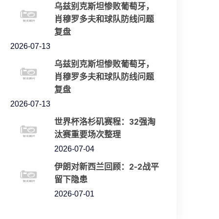
乌兹别克斯坦惨败葡萄牙，
肖穆罗多夫和球队防线问题
复盘
2026-07-13
乌兹别克斯坦惨败葡萄牙，
肖穆罗多夫和球队防线问题
复盘
2026-07-13
世界杯洛杉矶赛程：32强淘
汰赛重要场次整理
2026-07-04
伊朗对新西兰回顾：2-2战平
留下隐患
2026-07-01