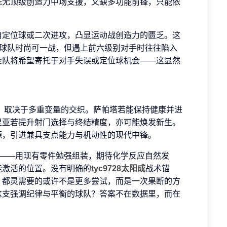
既无顶级创造力中场支援，又缺多功能前锋，只能依
自定位球或二次进攻，凸显运动战创造力的匮乏。这
游球队时尚可一战，但遇上前六级别对手时往往陷入
全队将希望寄托于对手失误或定位球机会——这显然
颈，取决于多重变量的交织。萨帕塔若能保持健康并进
里亚若提升射门选择与终结精度，亦可能焕发新生。
源，引进兼具支点能力与机动性的现代中锋。
态——用现有零件勉强组装，期待化学反应自然发
能激活的位置。没有明确的
tyc9728太阳成
战术锚
。都灵需要的或许不是更多尝试，而是一次果断的方
这支强调纪律与平衡的球队？答案不在数据里，而在