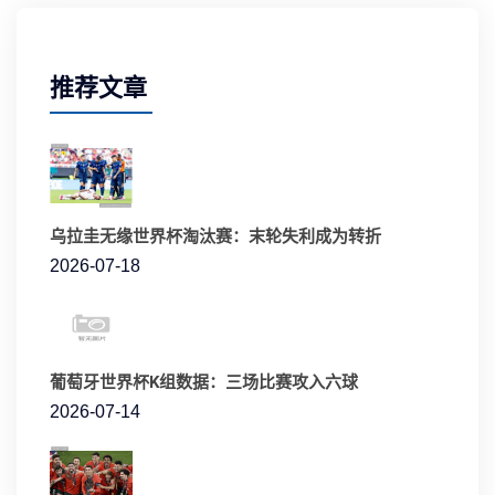
推荐文章
乌拉圭无缘世界杯淘汰赛：末轮失利成为转折
2026-07-18
葡萄牙世界杯K组数据：三场比赛攻入六球
2026-07-14