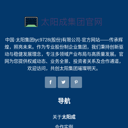
中国·太阳集团tyc9728(股份)有限公司-官方网站——传承辉
煌，照亮未来。作为专业股份制企业集团，我们秉持创新驱
动与稳健发展理念，专注多领域产业布局与高质量发展。官
网为您提供权威动态、业务全景、投资者关系及合作通道，
欢迎访问，共创太阳集团璀璨明天。
导航
关于
太阳成
合作实例