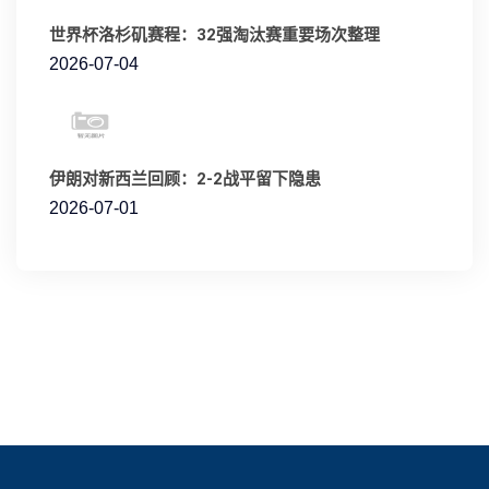
世界杯洛杉矶赛程：32强淘汰赛重要场次整理
2026-07-04
伊朗对新西兰回顾：2-2战平留下隐患
2026-07-01