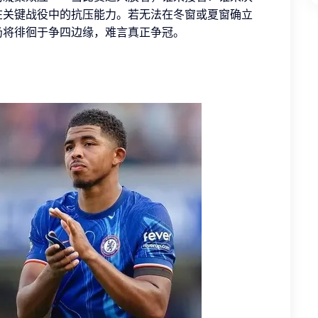
在关键战役中的抗压能力。若无法在冬窗或夏窗确立
仍将徘徊于争四边缘，难言真正争冠。