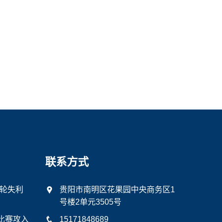
联系方式
轮失利
贵阳市南明区花果园中央商务区1
号楼2单元3505号
比赛攻入
15171848689