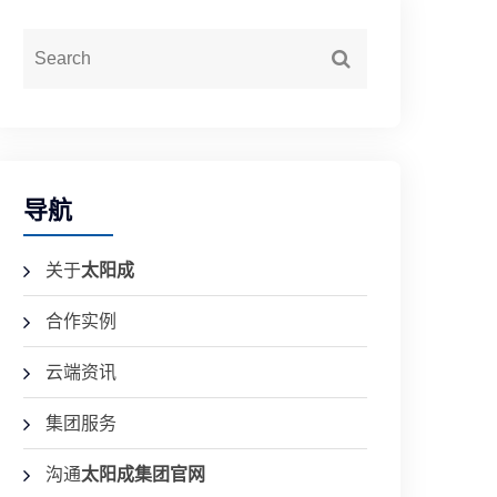
导航
关于
太阳成
合作实例
云端资讯
集团服务
沟通
太阳成集团官网