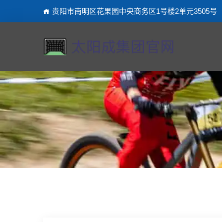
贵阳市南明区花果园中央商务区1号楼2单元3505号