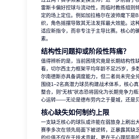
雷斯卡偏好控球与流动性，而临时教练组则
定的场上定位。例如加拉格尔在波帅麾下是B
织，角色摇摆导致其无法发挥最大效能。这
适应新指令，而非专注于主导比赛。核心的
素。
结构性问题抑或阶段性阵痛？
值得辨析的是，当前困境究竟是长期结构性
看，切尔西主力框架平均年龄不足25岁，多
尔南德斯亦具备调度能力，但二者尚未完全兑
围绕1–2名高潜力球员构建战术体系，核心
整合，则“无核”状态恐将固化为长期竞争力
心运转——无论是德布劳内之于曼城，还是
核心缺失如何制约上限
一支缺乏核心的球队或许能在弱旅身上刷出
赛季多次在领先局面下被逆转，正暴露其缺乏
的价值不仅在于技术贡献，更在于心理层面