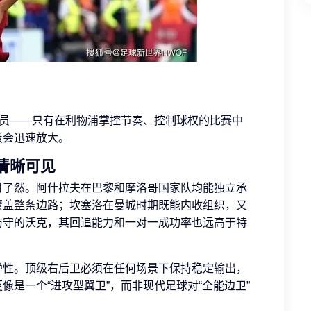
球员——只有在利物浦掌控节奏、控制球权的比赛中
板会迅速放大。
清晰可见
目了然。阿什拉夫在巴黎和摩洛哥国家队均能独立承
覆盖整条边路；坎塞洛在曼城时期既能内收组织，又
防守的沃克，其回追能力和一对一成功率也远高于特
弹性。顶级右后卫必须在任何场景下保持稳定输出，
是一个“进攻型翼卫”，而非现代足球对“全能边卫”