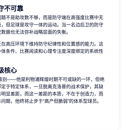
守不可靠
问题不是助攻数不够，而是防守端在高强度比赛中无
级，但足球是攻守一体的运动。当一名边后卫的防守
攻数据也无法弥补战略层面的失衡。
乏在高压环境下维持防守纪律性和位置感的能力。这
身体条件、比赛阅读和心理专注度深度绑定的系统性
级核心
”级别——他是利物浦辉煌时期不可或缺的一环，但绝
绑定于特定体系，一旦脱离克洛普的战术保护，其缺
有明显差距，而这一差距的本质，不在于创造力，而
问题，他终将止步于“高产但脆弱”的体系型球员。