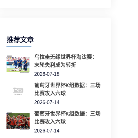
推荐文章
乌拉圭无缘世界杯淘汰赛：
末轮失利成为转折
2026-07-18
葡萄牙世界杯K组数据：三场
比赛攻入六球
2026-07-14
葡萄牙世界杯K组数据：三场
比赛攻入六球
2026-07-14