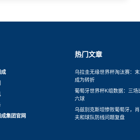
热门文章
阳成
乌拉圭无缘世界杯淘汰赛：末
成为转折
例
葡萄牙世界杯K组数据：三场
讯
六球
务
乌兹别克斯坦惨败葡萄牙，肖
阳成集团官网
夫和球队防线问题复盘