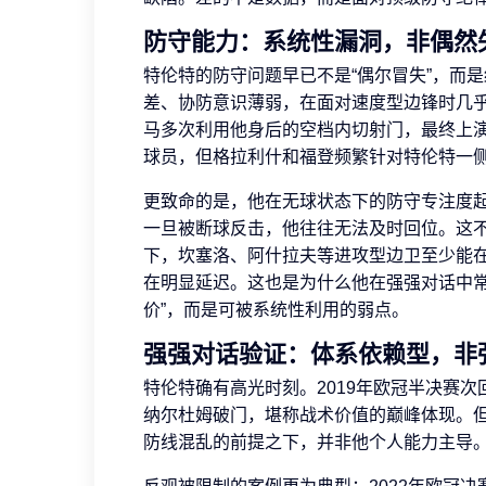
防守能力：系统性漏洞，非偶然
特伦特的防守问题早已不是“偶尔冒失”，而
差、协防意识薄弱，在面对速度型边锋时几乎形同
马多次利用他身后的空档内切射门，最终上演
球员，但格拉利什和福登频繁针对特伦特一
更致命的是，他在无球状态下的防守专注度
一旦被断球反击，他往往无法及时回位。这
下，坎塞洛、阿什拉夫等进攻型边卫至少能在
在明显延迟。这也是为什么他在强强对话中常
价”，而是可被系统性利用的弱点。
强强对话验证：体系依赖型，非
特伦特确有高光时刻。2019年欧冠半决赛
纳尔杜姆破门，堪称战术价值的巅峰体现。
防线混乱的前提之下，并非他个人能力主导