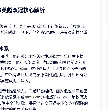
与英超双冠核心解析
顶级右后卫，甚至是现代边后卫的革新者，但实际上
对抗和战术压制下，他的防守短板与决策稳定性严重
体系
个赛季，他在英超场均关键传球数常年位居后卫榜
后卫单季纪录。他的长传调度、角球精度和禁区前沿的视
组织核心”。然而，这种创造力高度依赖克洛普为他
度，中路有法比尼奥或亨德森回撤接应，身后还有范
容易变成孤军深入。
或持球推进能力，而是静态组织。面对低位防守或密
更多依靠远射或
tyc9728
传中碰运气。2022年欧冠决
次传中全部失败，暴露了在高压逼抢下创造力骤降的
律性时的破局手段缺失。