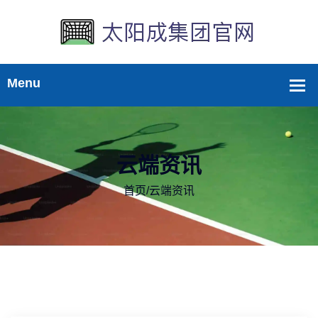
云端资讯
首页
/
云端资讯