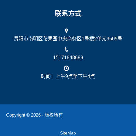
联系方式
贵阳市南明区花果园中央商务区1号楼2单元3505号
15171848689
时间：上午9点至下午4点
Copyright © 2026 - 版权所有
中国·太阳集团tyc9728(股份)有限
公司-官方网站
SiteMap