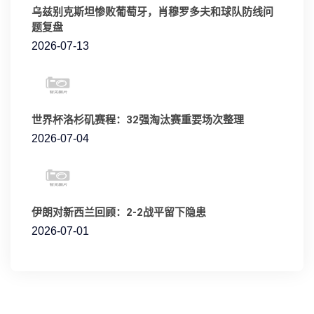
乌兹别克斯坦惨败葡萄牙，肖穆罗多夫和球队防线问
题复盘
2026-07-13
世界杯洛杉矶赛程：32强淘汰赛重要场次整理
2026-07-04
伊朗对新西兰回顾：2-2战平留下隐患
2026-07-01