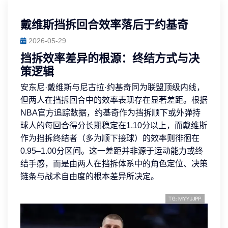
戴维斯挡拆回合效率落后于约基奇
2026-05-29
挡拆效率差异的根源：终结方式与决
策逻辑
安东尼·戴维斯与尼古拉·约基奇同为联盟顶级内线，
但两人在挡拆回合中的效率表现存在显著差距。根据
NBA官方追踪数据，约基奇作为挡拆顺下或外弹持
球人的每回合得分长期稳定在1.10分以上，而戴维斯
作为挡拆终结者（多为顺下接球）的效率则徘徊在
0.95–1.00分区间。这一差距并非源于运动能力或终
结手感，而是由两人在挡拆体系中的角色定位、决策
链条与战术自由度的根本差异所决定。