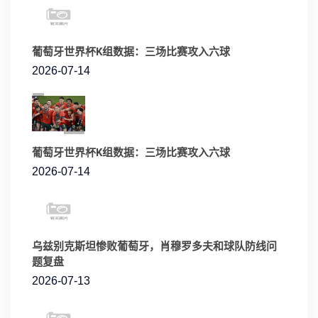
葡萄牙世界杯K组数据：三场比赛攻入六球
2026-07-14
葡萄牙世界杯K组数据：三场比赛攻入六球
2026-07-14
乌兹别克斯坦惨败葡萄牙，肖穆罗多夫和球队防线问
题复盘
2026-07-13