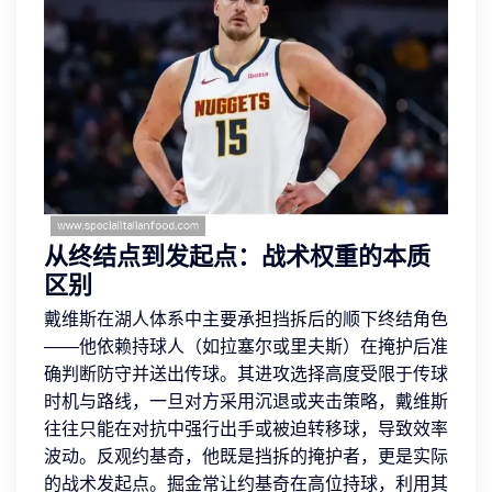
从终结点到发起点：战术权重的本质
区别
戴维斯在湖人体系中主要承担挡拆后的顺下终结角色
——他依赖持球人（如拉塞尔或里夫斯）在掩护后准
确判断防守并送出传球。其进攻选择高度受限于传球
时机与路线，一旦对方采用沉退或夹击策略，戴维斯
往往只能在对抗中强行出手或被迫转移球，导致效率
波动。反观约基奇，他既是挡拆的掩护者，更是实际
的战术发起点。掘金常让约基奇在高位持球，利用其