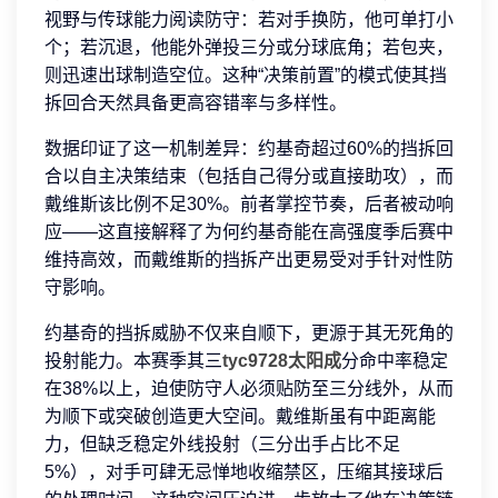
视野与传球能力阅读防守：若对手换防，他可单打小
个；若沉退，他能外弹投三分或分球底角；若包夹，
则迅速出球制造空位。这种“决策前置”的模式使其挡
拆回合天然具备更高容错率与多样性。
数据印证了这一机制差异：约基奇超过60%的挡拆回
合以自主决策结束（包括自己得分或直接助攻），而
戴维斯该比例不足30%。前者掌控节奏，后者被动响
应——这直接解释了为何约基奇能在高强度季后赛中
维持高效，而戴维斯的挡拆产出更易受对手针对性防
守影响。
约基奇的挡拆威胁不仅来自顺下，更源于其无死角的
投射能力。本赛季其三
tyc9728太阳成
分命中率稳定
在38%以上，迫使防守人必须贴防至三分线外，从而
为顺下或突破创造更大空间。戴维斯虽有中距离能
力，但缺乏稳定外线投射（三分出手占比不足
5%），对手可肆无忌惮地收缩禁区，压缩其接球后