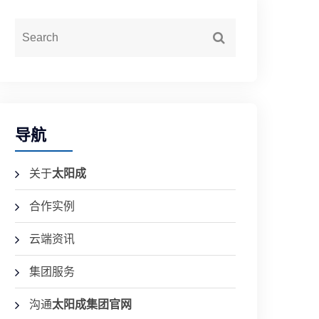
导航
关于
太阳成
合作实例
云端资讯
集团服务
沟通
太阳成集团官网