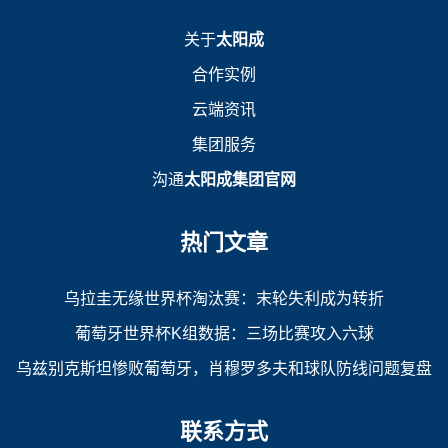
关于
太阳成
合作实例
云端资讯
集团服务
沟通
太阳成集团官网
热门文章
乌拉圭无缘世界杯淘汰赛：末轮失利成为转折
葡萄牙世界杯K组数据：三场比赛攻入六球
乌兹别克斯坦惨败葡萄牙，肖穆罗多夫和球队防线问题复盘
联系方式