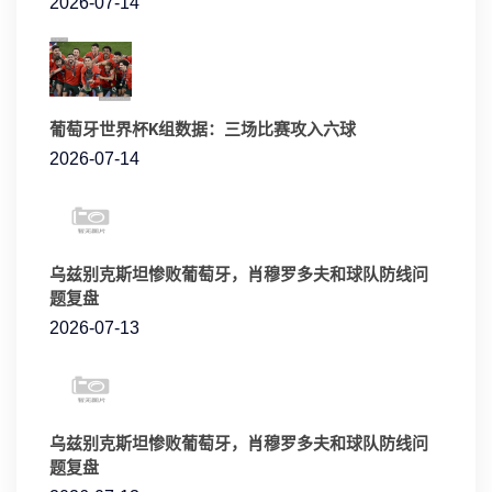
2026-07-14
葡萄牙世界杯K组数据：三场比赛攻入六球
2026-07-14
乌兹别克斯坦惨败葡萄牙，肖穆罗多夫和球队防线问
题复盘
2026-07-13
乌兹别克斯坦惨败葡萄牙，肖穆罗多夫和球队防线问
题复盘