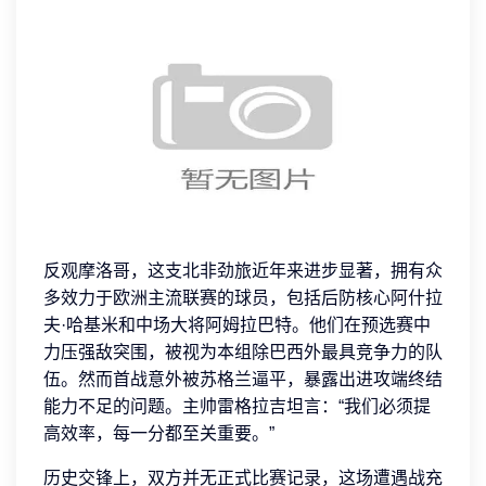
反观摩洛哥，这支北非劲旅近年来进步显著，拥有众
多效力于欧洲主流联赛的球员，包括后防核心阿什拉
夫·哈基米和中场大将阿姆拉巴特。他们在预选赛中
力压强敌突围，被视为本组除巴西外最具竞争力的队
伍。然而首战意外被苏格兰逼平，暴露出进攻端终结
能力不足的问题。主帅雷格拉吉坦言：“我们必须提
高效率，每一分都至关重要。”
历史交锋上，双方并无正式比赛记录，这场遭遇战充