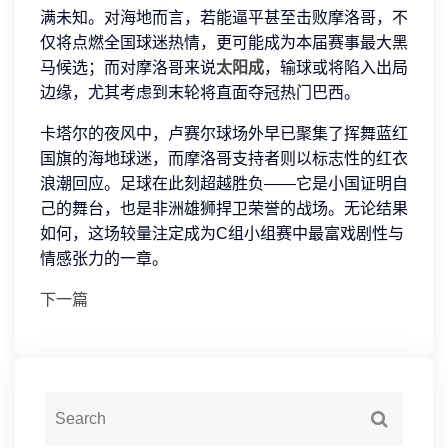
满未知。对海地而言，若能逼平甚至击败摩洛哥，不
仅将点燃全国球迷热情，更可能成为本届赛事最大黑
马候选；而对摩洛哥来说
太阳成
，输球或将陷入出局
边缘，尤其考虑到末轮将直面夺冠热门巴西。
卡塔尔的夜风中，卢赛尔球场外早已聚集了挥舞蓝红
国旗的海地球迷，而摩洛哥支持者则以标志性的红衣
浪潮回应。足球在此刻超越胜负——它是小国证明自
己的舞台，也是非洲雄狮捍卫荣誉的战场。无论结果
如何，这场较量注定成为C组小组赛中最富戏剧性与
情感张力的一章。
下一篇