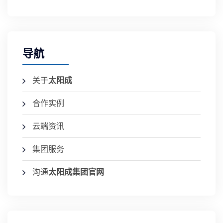
导航
关于
太阳成
合作实例
云端资讯
集团服务
沟通
太阳成集团官网