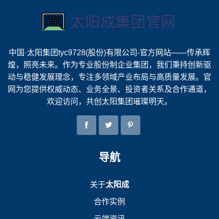
中国·太阳集团tyc9728(股份)有限公司-官方网站——传承辉
煌，照亮未来。作为专业股份制企业集团，我们秉持创新驱
动与稳健发展理念，专注多领域产业布局与高质量发展。官
网为您提供权威动态、业务全景、投资者关系及合作通道，
欢迎访问，共创太阳集团璀璨明天。
导航
关于
太阳成
合作实例
云端资讯