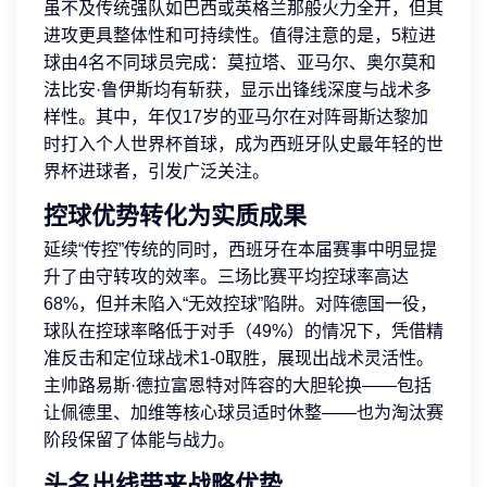
虽不及传统强队如巴西或英格兰那般火力全开，但其
进攻更具整体性和可持续性。值得注意的是，5粒进
球由4名不同球员完成：莫拉塔、亚马尔、奥尔莫和
法比安·鲁伊斯均有斩获，显示出锋线深度与战术多
样性。其中，年仅17岁的亚马尔在对阵哥斯达黎加
时打入个人世界杯首球，成为西班牙队史最年轻的世
界杯进球者，引发广泛关注。
控球优势转化为实质成果
延续“传控”传统的同时，西班牙在本届赛事中明显提
升了由守转攻的效率。三场比赛平均控球率高达
68%，但并未陷入“无效控球”陷阱。对阵德国一役，
球队在控球率略低于对手（49%）的情况下，凭借精
准反击和定位球战术1-0取胜，展现出战术灵活性。
主帅路易斯·德拉富恩特对阵容的大胆轮换——包括
让佩德里、加维等核心球员适时休整——也为淘汰赛
阶段保留了体能与战力。
头名出线带来战略优势