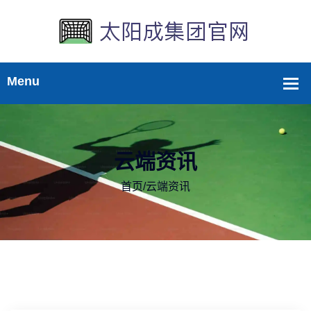
云端资讯
首页
/
云端资讯