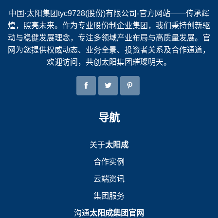
中国·太阳集团tyc9728(股份)有限公司-官方网站——传承辉
煌，照亮未来。作为专业股份制企业集团，我们秉持创新驱
动与稳健发展理念，专注多领域产业布局与高质量发展。官
网为您提供权威动态、业务全景、投资者关系及合作通道，
欢迎访问，共创太阳集团璀璨明天。
导航
关于
太阳成
合作实例
云端资讯
集团服务
沟通
太阳成集团官网