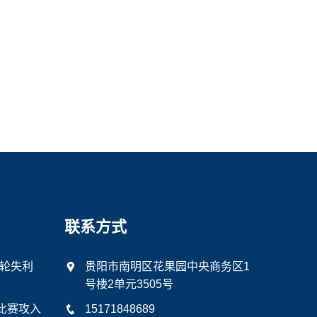
联系方式
轮失利
贵阳市南明区花果园中央商务区1
号楼2单元3505号
比赛攻入
15171848689