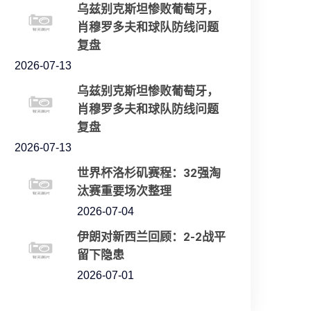
乌兹别克斯坦惨败葡萄牙，
肖穆罗多夫和球队防线问题
复盘
2026-07-13
乌兹别克斯坦惨败葡萄牙，
肖穆罗多夫和球队防线问题
复盘
2026-07-13
世界杯洛杉矶赛程：32强淘
汰赛重要场次整理
2026-07-04
伊朗对新西兰回顾：2-2战平
留下隐患
2026-07-01