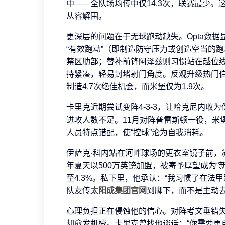
中——全队场均传中仅14.3次，联赛最少
从容解围。
更深层的问题在于无球跑动缺失。Opta数据
“有效跑动”（即制造防守压力或创造空当的
禁区肋部；替补前锋阿泽兹则习惯站在越位
持紧凑，轻易封堵射门角度。反观升级热门
制造4.7次绝佳机会，而米堡仅为1.9次。
卡里克近期尝试变阵4-3-3，让哈克尼内收
进攻人数不足。11月对阵普雷斯顿一役，米
人员特点错配，使“控球”沦为自我消耗。
伊萨克·科内站在河畔球场的更衣室镜子前，
年夏天以500万英镑加盟，被寄予厚望成为“
至4.3%。私下里，他承认：“我习惯了在
队友传
太阳成集团官网
到脚下，而不是主动去
心理负担正在侵蚀他的信心。对阵考文垂错
却愈发机械。卡里克曾找他谈话：“你需要更