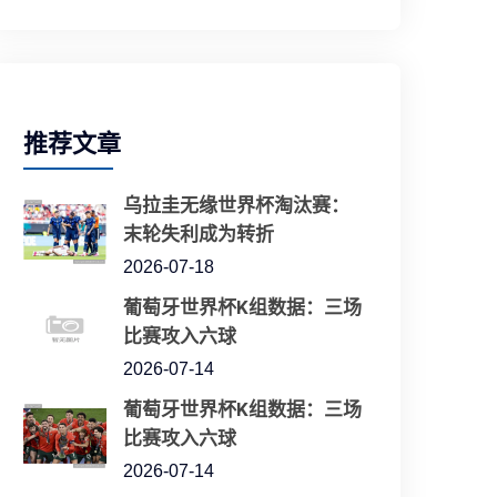
推荐文章
乌拉圭无缘世界杯淘汰赛：
末轮失利成为转折
2026-07-18
葡萄牙世界杯K组数据：三场
比赛攻入六球
2026-07-14
葡萄牙世界杯K组数据：三场
比赛攻入六球
2026-07-14