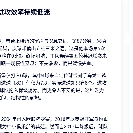
进攻效率持续低迷
打湿，看台上稀疏的掌声与叹息交织。第87分钟，米德
起脚，皮球却偏出立柱三米之远。这是他本场第5次
定格在0比0。终场哨响，主队连续第五轮英冠联赛未
目睹一场慢性窒息：不是溃败，而是缓慢失血。
堡仅打入6球，其中4球来自定位球或对手乌龙；锋
球（xG）值仅为7.8，实际进球却只有6个。进攻
的球队拖入保级泥潭。而更令人不安的是，这种乏力
性的、结构性的崩塌。
004年闯入欧联杯决赛，2016年以英冠亚军身份重
视为中小俱乐部的典范。然而自2017年降级后，球队