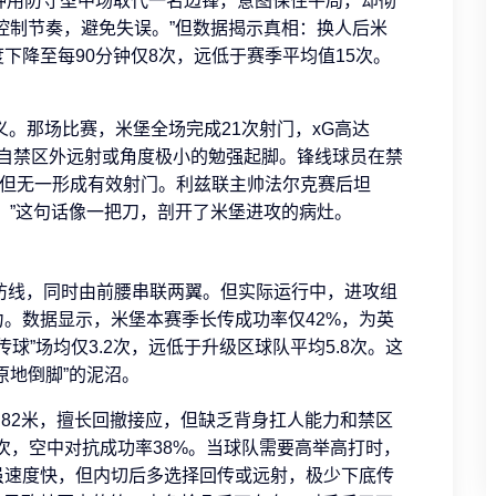
钟用防守型中场取代一名边锋，意图保住平局，却彻
控制节奏，避免失误。”但数据揭示真相：换人后米
下降至每90分钟仅8次，远低于赛季平均值15次。
义。那场比赛，米堡全场完成21次射门，xG高达
均来自禁区外远射或角度极小的勉强起脚。锋线球员在禁
，但无一形成有效射门。利兹联主帅法尔克赛后坦
。”这句话像一把刀，剖开了米堡进攻的病灶。
保护防线，同时由前腰串联两翼。但实际运行中，进攻组
。数据显示，米堡本赛季长传成功率仅42%，为英
球”场均仅3.2次，远低于升级区球队平均5.8次。这
原地倒脚”的泥沼。
.82米，擅长回撤接应，但缺乏背身扛人能力和禁区
1次，空中对抗成功率38%。当球队需要高举高打时，
虽速度快，但内切后多选择回传或远射，极少下底传