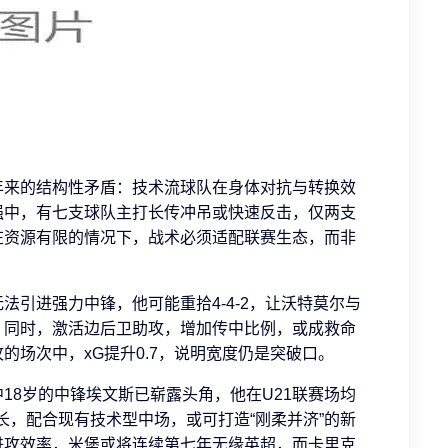
年来的结构性矛盾：技术流球队在身体对抗与转换效
强中，有七支球队主打长传冲吊或快速反击，仅两支
在资源有限的情况下，战术必须适配联赛生态，而非
引进强力中锋，他可能重拾4-4-2，让沃特莫尔与
。同时，激活边后卫助攻，增加传中比例，或成救命
的场次中，xG提升0.7，说明宽度仍是突破口。
18岁的中锋埃文斯已崭露头角，他在U21联赛场均
长，配合现有技术型中场，或可打造“刚柔并济”的新
进攻效率，米堡或将连续第七年无缘英超，而卡里克