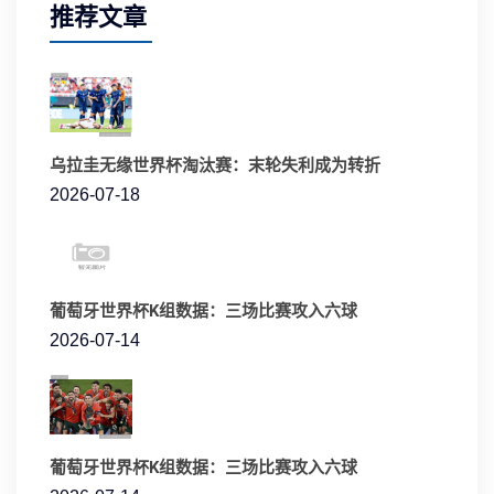
推荐文章
乌拉圭无缘世界杯淘汰赛：末轮失利成为转折
2026-07-18
葡萄牙世界杯K组数据：三场比赛攻入六球
2026-07-14
葡萄牙世界杯K组数据：三场比赛攻入六球