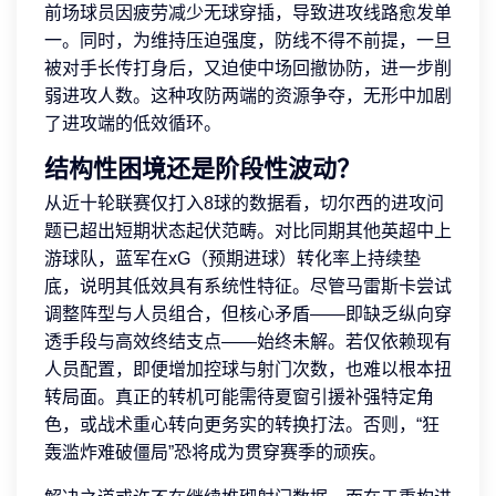
前场球员因疲劳减少无球穿插，导致进攻线路愈发单
一。同时，为维持压迫强度，防线不得不前提，一旦
被对手长传打身后，又迫使中场回撤协防，进一步削
弱进攻人数。这种攻防两端的资源争夺，无形中加剧
了进攻端的低效循环。
结构性困境还是阶段性波动？
从近十轮联赛仅打入8球的数据看，切尔西的进攻问
题已超出短期状态起伏范畴。对比同期其他英超中上
游球队，蓝军在xG（预期进球）转化率上持续垫
底，说明其低效具有系统性特征。尽管马雷斯卡尝试
调整阵型与人员组合，但核心矛盾——即缺乏纵向穿
透手段与高效终结支点——始终未解。若仅依赖现有
人员配置，即便增加控球与射门次数，也难以根本扭
转局面。真正的转机可能需待夏窗引援补强特定角
色，或战术重心转向更务实的转换打法。否则，“狂
轰滥炸难破僵局”恐将成为贯穿赛季的顽疾。