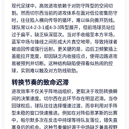
现代足球中，高效进攻依赖于对防守阵型的空间切
割。然而切尔西当前的进攻体系在面对低位密集防守
时，往往陷入横向传导的循环，难以纵向撕开防线。
球队常以4-2-3-1或4-3-3阵型展开，但前场球员站位
过于扁平，缺乏纵深层次。当对手收缩至本方半场，
蓝军中场与锋线之间形成大片真空地带，导致持球者
被迫回传或强行远射。更关键的是，边后卫频繁插上
虽能拉开宽度，却因缺乏内收接应点，使得边路进攻
易被预判并切断。这种结构缺陷使得看似热闹的控
球，实则难以触及对方防线软肋。
转换节奏的致命迟滞
进攻效率不仅关乎阵地战组织，更取决于攻防转换瞬
间的决策速度。切尔西在此环节存在明显迟滞。当夺
回球权后，球队往往选择慢速过渡，而非利用对手阵
型未稳的窗口快速推进。例如在对阵伯恩茅斯的比赛
中，帕尔默多次在反击中持球等待队友落位，错失直
塞身后的机会。这种节奏偏好源于中场缺乏兼具视野