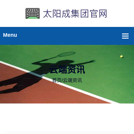
云端资讯
首页
/
云端资讯