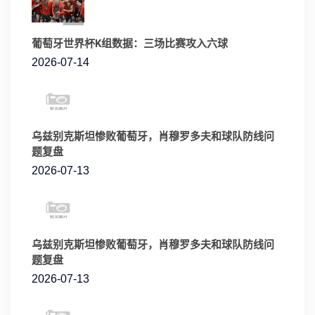
葡萄牙世界杯K组数据：三场比赛攻入六球
2026-07-14
乌兹别克斯坦惨败葡萄牙，肖穆罗多夫和球队防线问
题复盘
2026-07-13
乌兹别克斯坦惨败葡萄牙，肖穆罗多夫和球队防线问
题复盘
2026-07-13