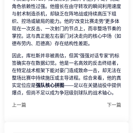
角色依赖性过强。他擅长在由守转攻的瞬间利用速度
与射术制造杀机，却缺乏在阵地战或持续高压下组
织、控场或破局的能力。他的“改变比赛走势”更多体
现在一次反击、一次射门的节点上，而非整场节奏的
掌控。这与真正能左右豪门对决走向的核心中场（如
德布劳内、厄德高）存在结构性差距。
因此，库杜斯并非被高估，但其“强强对话专家”的标
签确实存在数据幻觉。他是一名高效的反击终结者，
在特定战术框架下能对豪门造成致命一击，却无法在
整场比赛中持续施压或主导进程。综合来看，他的真
实定位应是
强队核心拼图
——足以在关键战役中提供
爆点，但尚不足以成为争冠级别球队的战术轴心。
上一篇
下一篇