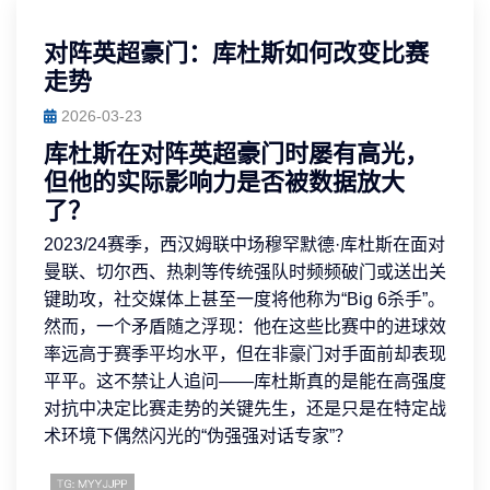
对阵英超豪门：库杜斯如何改变比赛
走势
2026-03-23
库杜斯在对阵英超豪门时屡有高光，
但他的实际影响力是否被数据放大
了？
2023/24赛季，西汉姆联中场穆罕默德·库杜斯在面对
曼联、切尔西、热刺等传统强队时频频破门或送出关
键助攻，社交媒体上甚至一度将他称为“Big 6杀手”。
然而，一个矛盾随之浮现：他在这些比赛中的进球效
率远高于赛季平均水平，但在非豪门对手面前却表现
平平。这不禁让人追问——库杜斯真的是能在高强度
对抗中决定比赛走势的关键先生，还是只是在特定战
术环境下偶然闪光的“伪强强对话专家”？