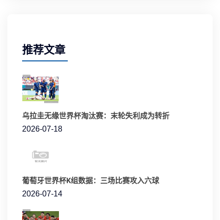
推荐文章
乌拉圭无缘世界杯淘汰赛：末轮失利成为转折
2026-07-18
葡萄牙世界杯K组数据：三场比赛攻入六球
2026-07-14