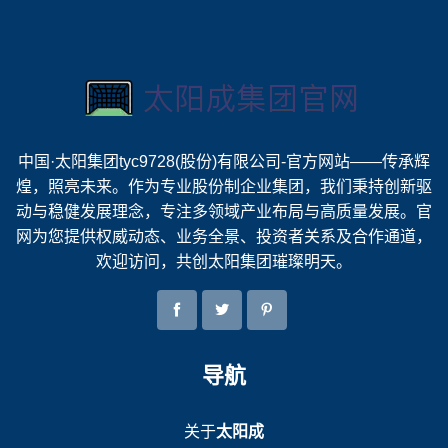
中国·太阳集团tyc9728(股份)有限公司-官方网站——传承辉
煌，照亮未来。作为专业股份制企业集团，我们秉持创新驱
动与稳健发展理念，专注多领域产业布局与高质量发展。官
网为您提供权威动态、业务全景、投资者关系及合作通道，
欢迎访问，共创太阳集团璀璨明天。
导航
关于
太阳成