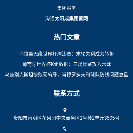
集团服务
沟通
太阳成集团官网
热门文章
乌拉圭无缘世界杯淘汰赛：末轮失利成为转折
葡萄牙世界杯K组数据：三场比赛攻入六球
乌兹别克斯坦惨败葡萄牙，肖穆罗多夫和球队防线问题复盘
联系方式
贵阳市南明区花果园中央商务区1号楼2单元3505号