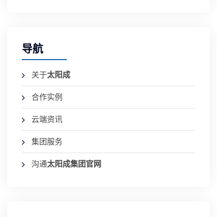
导航
关于
太阳成
合作实例
云端资讯
集团服务
沟通
太阳成集团官网