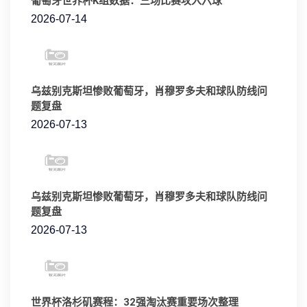
葡萄牙世界杯K组数据：三场比赛攻入六球
2026-07-14
乌兹别克斯坦惨败葡萄牙，肖穆罗多夫和球队防线问
题复盘
2026-07-13
乌兹别克斯坦惨败葡萄牙，肖穆罗多夫和球队防线问
题复盘
2026-07-13
世界杯洛杉矶赛程：32强淘汰赛重要场次整理