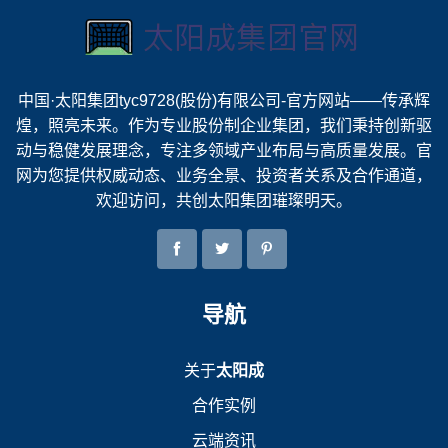
中国·太阳集团tyc9728(股份)有限公司-官方网站——传承辉
煌，照亮未来。作为专业股份制企业集团，我们秉持创新驱
动与稳健发展理念，专注多领域产业布局与高质量发展。官
网为您提供权威动态、业务全景、投资者关系及合作通道，
欢迎访问，共创太阳集团璀璨明天。
导航
关于
太阳成
合作实例
云端资讯