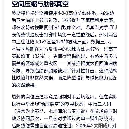
空间压缩与肋部真空
波斯特科格鲁坚持使用4-3-3高位防线体系，强调边
后卫大幅压上参与进攻，这虽提升了宽度利用效率，
却在攻防转换瞬间制造出致命空档。尤其当对手通过
长传或快速反击打穿中场第一道拦截线后，热刺两名
中卫往往陷入1v2甚至1v3的被动局面。数据显示，
本赛季热刺在对方反击中的失球占比达47%，远高于
英超均值（32%）。更值得警惕的是，右路由乌多吉
覆盖的区域成为重灾区——其前插幅度大但回追速度
有限，导致右肋部频繁被对手针对性打击。这种结构
性缺陷并非偶然失误，而是阵型设计与球员能力错配
的必然结果。
热刺的高位压迫本意是限制对手后场组织，但在实际
执行中常出现“前压后空”的割裂状态。中场三人组
（通常为比苏马、本坦库尔与麦迪逊）在前场施压时
缺乏协同层次，一旦被对手通过简单一脚出球绕过，
后防线便需独自面对高速推进。2026年2
太阳成
月对