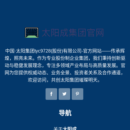
中国·太阳集团tyc9728(股份)有限公司-官方网站——传承辉
煌，照亮未来。作为专业股份制企业集团，我们秉持创新驱
动与稳健发展理念，专注多领域产业布局与高质量发展。官
网为您提供权威动态、业务全景、投资者关系及合作通道，
欢迎访问，共创太阳集团璀璨明天。
导航
关于
太阳成