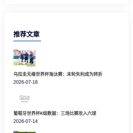
推荐文章
乌拉圭无缘世界杯淘汰赛：末轮失利成为转折
2026-07-18
葡萄牙世界杯K组数据：三场比赛攻入六球
2026-07-14