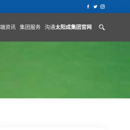
端资讯
集团服务
沟通
太阳成集团官网