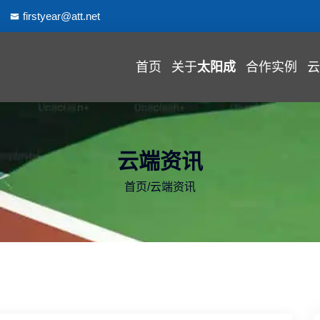
firstyear@att.net
首页
关于
太阳成
合作实例
云
云端资讯
首页
/
云端资讯