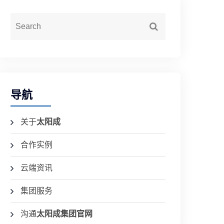
导航
关于
太阳成
合作实例
云端资讯
集团服务
沟通
太阳成集团官网