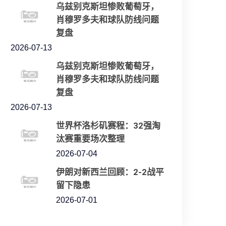
乌兹别克斯坦惨败葡萄牙，
肖穆罗多夫和球队防线问题
复盘
2026-07-13
乌兹别克斯坦惨败葡萄牙，
肖穆罗多夫和球队防线问题
复盘
2026-07-13
世界杯洛杉矶赛程：32强淘
汰赛重要场次整理
2026-07-04
伊朗对新西兰回顾：2-2战平
留下隐患
2026-07-01