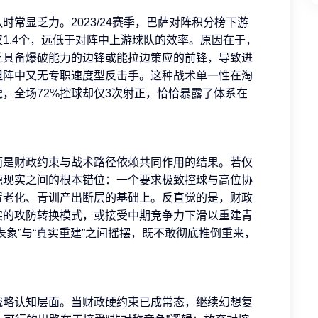
常显乏力。2023/24赛季，巴萨对阵积分榜下游
仅1.4个，远低于对阵中上游球队的效率。原因在于，
乏具备爆破能力的边锋或能拉边策应的前锋，导致进
但阵中又无专职速度型反击手。这种战术单一性在淘
，全场72%控球却仅3次射正，恰恰暴露了体系在
而是财政约束与战术路径依赖共同作用的结果。若仅
源现实之间的根本错位：一个要求极致控球与高位协
置老化、青训产出断层的基础上。反直觉的是，财政
实的攻防转换模式，或接受中期竞争力下滑以重建青
象”与“真实重建”之间摇摆，既不敢彻底推倒重来，
战略认知层面。当财政硬约束已成常态，继续幻想复