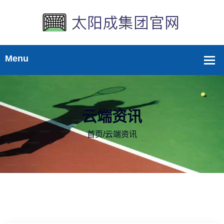
云端资讯
首页
/
云端资讯