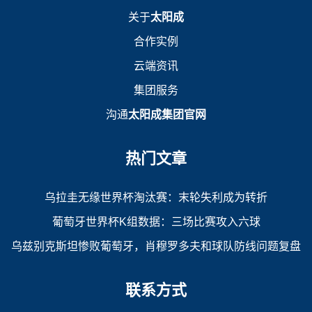
关于
太阳成
合作实例
云端资讯
集团服务
沟通
太阳成集团官网
热门文章
乌拉圭无缘世界杯淘汰赛：末轮失利成为转折
葡萄牙世界杯K组数据：三场比赛攻入六球
乌兹别克斯坦惨败葡萄牙，肖穆罗多夫和球队防线问题复盘
联系方式